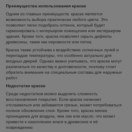
Преимущества использования краски
Одним из главных преимуществ краски является
возможность выбора практически любого цвета. Это
позволяет легко подобрать оттенок, который будет
гармонировать с интерьером помещения или экстерьером
здания. Кроме того, краска позволяет скрыть дефекты
древесины, такие как неровности или пятна.
Краска также устойчива к воздействию солнечных лучей и
перепадам температуры, что особенно актуально для
входных дверей. Однако важно учитывать, что краски могут
различаться по качеству и долговечности, поэтому стоит
обратить внимание на специальные составы для наружных
работ.
Недостатки краски
Среди недостатков можно выделить сложность
восстановления покрытия. Если краска начинает
отслаиваться или забивается грязью, может потребоваться
полное обновление слоя. Кроме того, краска менее
проницаема для воздуха, чем лак или масло, что может
привести к накоплению влаги в древесине и её
повреждению.