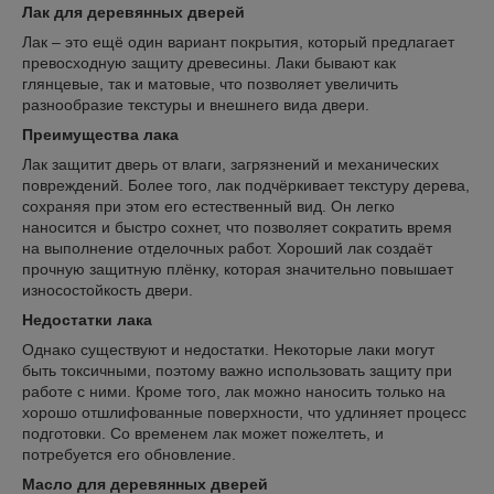
Лак для деревянных дверей
Лак – это ещё один вариант покрытия, который предлагает
превосходную защиту древесины. Лаки бывают как
глянцевые, так и матовые, что позволяет увеличить
разнообразие текстуры и внешнего вида двери.
Преимущества лака
Лак защитит дверь от влаги, загрязнений и механических
повреждений. Более того, лак подчёркивает текстуру дерева,
сохраняя при этом его естественный вид. Он легко
наносится и быстро сохнет, что позволяет сократить время
на выполнение отделочных работ. Хороший лак создаёт
прочную защитную плёнку, которая значительно повышает
износостойкость двери.
Недостатки лака
Однако существуют и недостатки. Некоторые лаки могут
быть токсичными, поэтому важно использовать защиту при
работе с ними. Кроме того, лак можно наносить только на
хорошо отшлифованные поверхности, что удлиняет процесс
подготовки. Со временем лак может пожелтеть, и
потребуется его обновление.
Масло для деревянных дверей