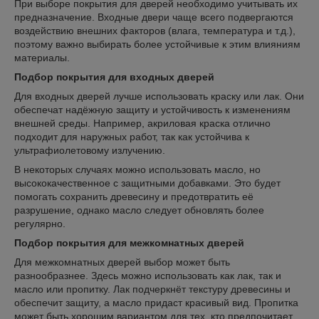
При выборе покрытия для дверей необходимо учитывать их
предназначение. Входные двери чаще всего подвергаются
воздействию внешних факторов (влага, температура и т.д.),
поэтому важно выбирать более устойчивые к этим влияниям
материалы.
Подбор покрытия для входных дверей
Для входных дверей лучше использовать краску или лак. Они
обеспечат надёжную защиту и устойчивость к изменениям
внешней среды. Например, акриловая краска отлично
подходит для наружных работ, так как устойчива к
ультрафиолетовому излучению.
В некоторых случаях можно использовать масло, но
высококачественное с защитными добавками. Это будет
помогать сохранить древесину и предотвратить её
разрушение, однако масло следует обновлять более
регулярно.
Подбор покрытия для межкомнатных дверей
Для межкомнатных дверей выбор может быть
разнообразнее. Здесь можно использовать как лак, так и
масло или пропитку. Лак подчеркнёт текстуру древесины и
обеспечит защиту, а масло придаст красивый вид. Пропитка
может быть хорошим вариантом для тех, кто предпочитает