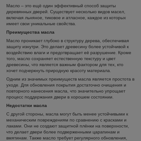
Масло – это ещё один эффективный способ защиты
деревянных дверей. Существует несколько видов масел,
включая льняное, тиковое и атласное, каждое из которых
имеет свои уникальные свойства.
Преимущества масла
Масло проникает глубоко в структуру дерева, обеспечивая
защиту изнутри. Это делает древесину более устойчивой к
воздействию влаги и предотвращает её разрушение. Кроме
того, масло сохраняет естественную текстуру и цвет
древесины, что является важным фактором для тех, кто
хочет подчеркнуть природную красоту материала.
Одним из значимых преимуществ масла является простота в
уходе. Для обновления покрытия достаточно очищения и
повторного нанесения масла, что значительно упрощает
процесс поддержания двери в хорошем состоянии.
Недостатки масла
С другой стороны, масла могут быть менее устойчивыми к
механическим повреждениям по сравнению с красками и
лаками. Они не создают защитной плёнки на поверхности,
что делает двери более подверженными царапинам и
вмятинам. Также масло требует регулярного обновления,