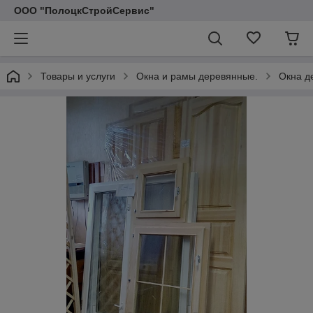
ООО "ПолоцкСтройСервис"
Товары и услуги
Окна и рамы деревянные.
Окна д