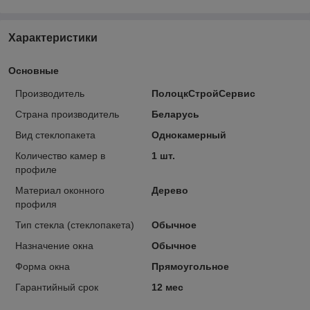
Характеристики
Основные
Производитель
ПолоцкСтройСервис
Страна производитель
Беларусь
Вид стеклопакета
Однокамерный
Количество камер в
1 шт.
профиле
Материал оконного
Дерево
профиля
Тип стекла (стеклопакета)
Обычное
Назначение окна
Обычное
Форма окна
Прямоугольное
Гарантийный срок
12 мес