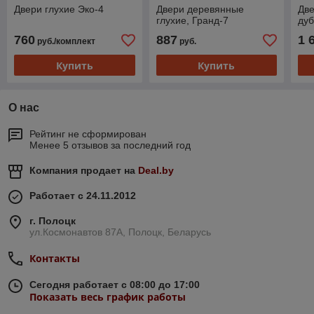
Двери глухие Эко-4
Двери деревянные
Дв
глухие, Гранд-7
ду
760
887
1 
руб./комплект
руб.
Купить
Купить
О нас
Рейтинг не сформирован
Менее 5 отзывов за последний год
Компания продает на
Deal.by
Работает с 24.11.2012
г. Полоцк
ул.Космонавтов 87А, Полоцк, Беларусь
Контакты
Сегодня работает с 08:00 до 17:00
Показать весь график работы