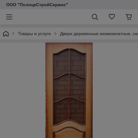
ООО "ПолоцкСтройСервис"
Товары и услуги
Двери деревянные межкомнатные, се