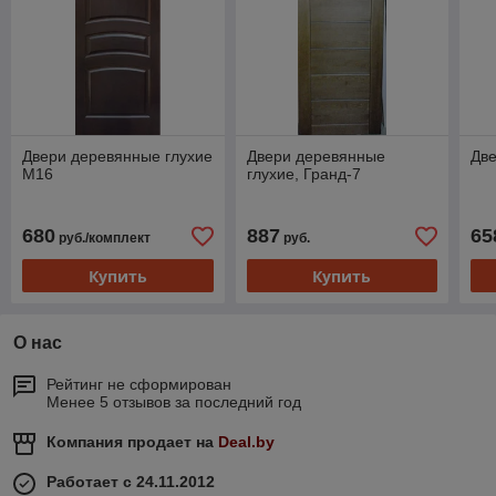
Двери деревянные глухие
Двери деревянные
Дв
М16
глухие, Гранд-7
680
887
65
руб./комплект
руб.
Купить
Купить
О нас
Рейтинг не сформирован
Менее 5 отзывов за последний год
Компания продает на
Deal.by
Работает с 24.11.2012