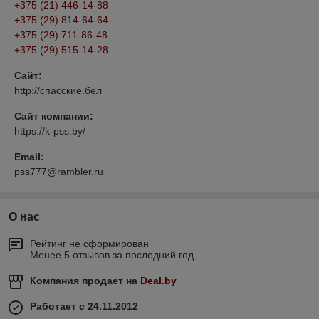
+375 (21) 446-14-88
+375 (29) 814-64-64
+375 (29) 711-86-48
+375 (29) 515-14-28
Сайт:
http://спасские.бел
Сайт компании:
https://k-pss.by/
Email:
pss777@rambler.ru
О нас
Рейтинг не сформирован
Менее 5 отзывов за последний год
Компания продает на
Deal.by
Работает с 24.11.2012